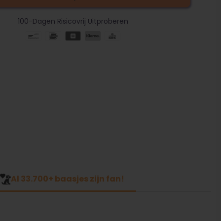
100-Dagen Risicovrij Uitproberen
Al 33.700+ baasjes zijn fan!