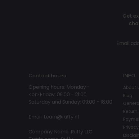
Get ex
cha
Email ad
Contact hours
INFO
Opening hours: Monday -
About 
<br>Friday: 09:00 - 21:00
Blog
Saturday and Sunday: 09:00 - 18:00
Genera
Return 
Email:
team@ruffy.nl
Paymen
Privacy
Company Name: Ruffy LLC
Discla