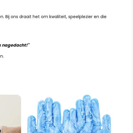
 Bij ons draait het om kwaliteit, speelplezier en die
is nagedacht!"
n.