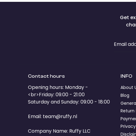
Get ex
cha
Email ad
Contact hours
INFO
Opening hours: Monday -
About 
<br>Friday: 09:00 - 21:00
Blog
Saturday and Sunday: 09:00 - 18:00
Genera
Return 
Email:
team@ruffy.nl
Paymen
Privacy
Company Name: Ruffy LLC
Discla