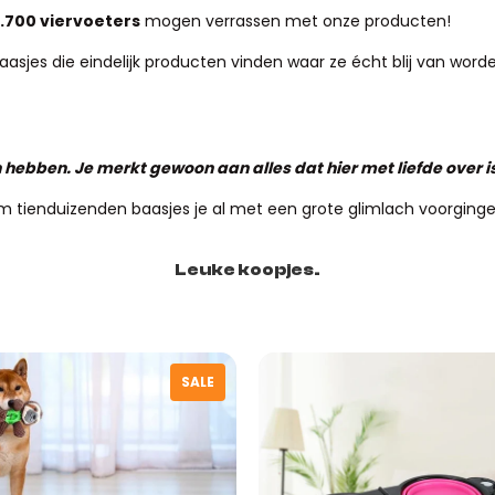
.700 viervoeters
mogen verrassen met onze producten!
jes die eindelijk producten vinden waar ze écht blij van worden.
nnen hebben. Je merkt gewoon aan alles dat hier met liefde over 
m tienduizenden baasjes je al met een grote glimlach voorginge
Leuke koopjes.
SALE