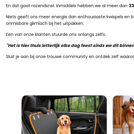
En dat gaat razendsnel. Inmiddels hebben we al meer dan
33
Niets geeft ons meer energie dan enthousiaste kwispels en baas
onmisbare glimlach bij het uitpakken.
Een van onze klanten stuurde ons onlangs zelfs:
"Het is hier thuis letterlijk elke dag feest sinds we dit bi
Sluit je aan bij onze trouwe community en ontdek zelf waaro