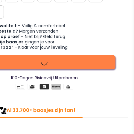
waliteit
– Veilig & comfortabel
besteld?
Morgen verzonden
 op proef
– Niet blij? Geld terug
ije baasjes
gingen je voor
erbaar
– Klaar voor jouw lieveling
100-Dagen Risicovrij Uitproberen
Al 33.700+ baasjes zijn fan!