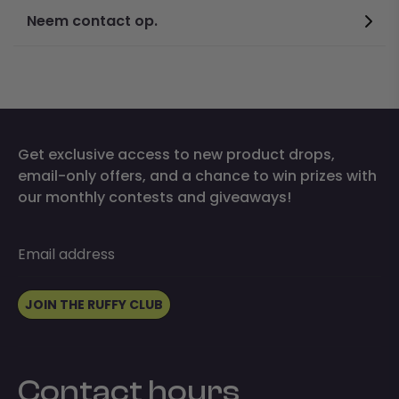
Neem contact op.
Get exclusive access to new product drops,
email-only offers, and a chance to win prizes with
our monthly contests and giveaways!
Email address
JOIN THE RUFFY CLUB
Contact hours