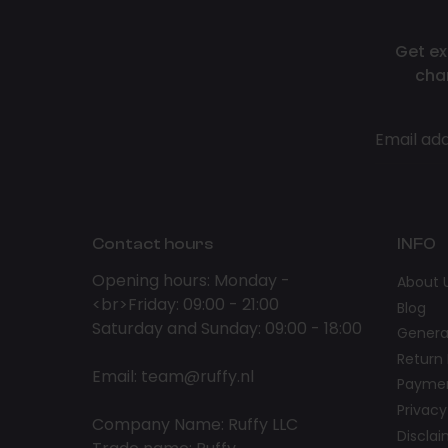
Get ex
cha
Email ad
Contact hours
INFO
Opening hours: Monday -
About 
<br>Friday: 09:00 - 21:00
Blog
Saturday and Sunday: 09:00 - 18:00
Genera
Return 
Email:
team@ruffy.nl
Paymen
Privacy
Company Name: Ruffy LLC
Discla