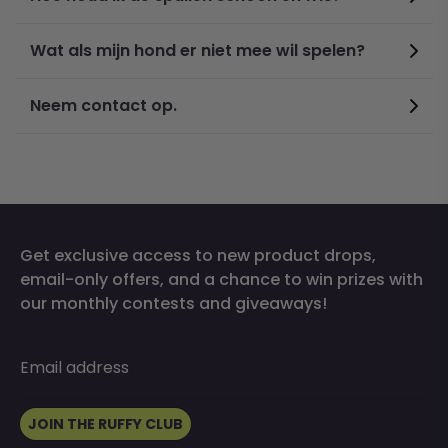
Wat als mijn hond er niet mee wil spelen?
Neem contact op.
Get exclusive access to new product drops,
email-only offers, and a chance to win prizes with
our monthly contests and giveaways!
Email address
JOIN THE RUFFY CLUB