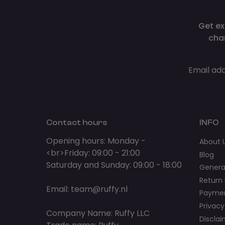
Get ex
cha
Email ad
Contact hours
INFO
Opening hours: Monday -
About 
<br>Friday: 09:00 - 21:00
Blog
Saturday and Sunday: 09:00 - 18:00
Genera
Return 
Email:
team@ruffy.nl
Paymen
Privacy
Company Name: Ruffy LLC
Discla