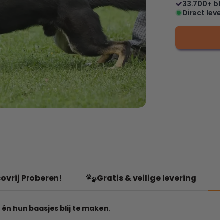
33.700+ bl
Direct lev
ovrij Proberen!
Gratis & veilige levering
én hun baasjes blij te maken.