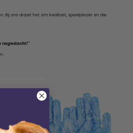
 Bij ons draait het om kwaliteit, speelplezier en die
is nagedacht!"
n.