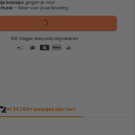
ije baasjes
gingen je voor
erbaar
– Klaar voor jouw lieveling
100-Dagen Risicovrij Uitproberen
Al 33.700+ baasjes zijn fan!