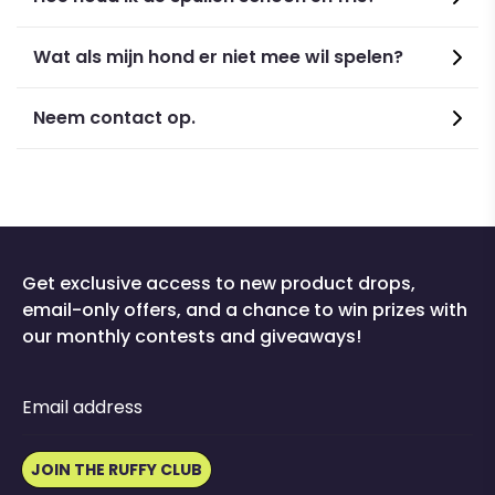
Wat als mijn hond er niet mee wil spelen?
Neem contact op.
Get exclusive access to new product drops,
email-only offers, and a chance to win prizes with
our monthly contests and giveaways!
Email address
JOIN THE RUFFY CLUB