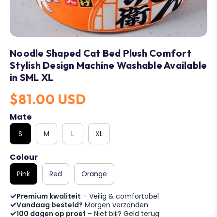
Noodle Shaped Cat Bed Plush Comfort
Stylish Design Machine Washable Available
in SML XL
$81.00 USD
Mate
S
M
L
XL
Colour
Pink
Red
Orange
Premium kwaliteit
– Veilig & comfortabel
Vandaag besteld?
Morgen verzonden
100 dagen op proef
– Niet blij? Geld terug