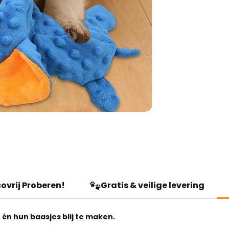
ovrij Proberen!
Gratis & veilige levering
én hun baasjes blij te maken.