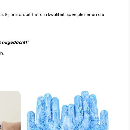
 Bij ons draait het om kwaliteit, speelplezier en die
is nagedacht!"
n.