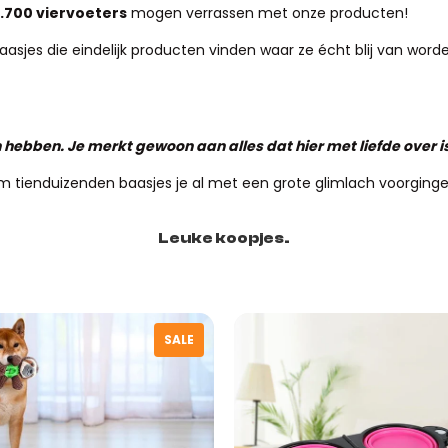
.700 viervoeters
mogen verrassen met onze producten!
jes die eindelijk producten vinden waar ze écht blij van worden.
nnen hebben. Je merkt gewoon aan alles dat hier met liefde over 
m tienduizenden baasjes je al met een grote glimlach voorginge
Leuke koopjes.
SALE