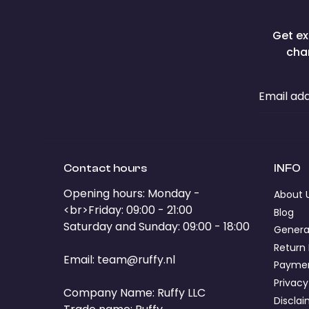
Get ex
cha
Email ad
Contact hours
INFO
Opening hours: Monday -
About 
<br>Friday: 09:00 - 21:00
Blog
Saturday and Sunday: 09:00 - 18:00
Genera
Return 
Email:
team@ruffy.nl
Paymen
Privacy
Company Name: Ruffy LLC
Discla