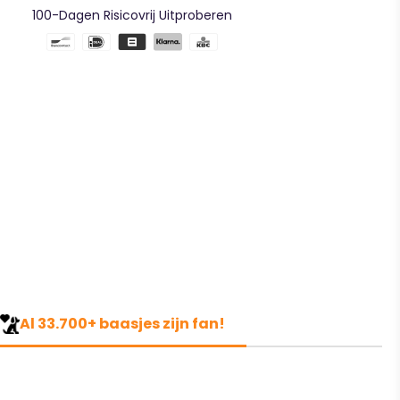
100-Dagen Risicovrij Uitproberen
Al 33.700+ baasjes zijn fan!