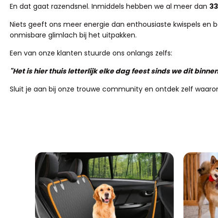
En dat gaat razendsnel. Inmiddels hebben we al meer dan
33
Niets geeft ons meer energie dan enthousiaste kwispels en baas
onmisbare glimlach bij het uitpakken.
Een van onze klanten stuurde ons onlangs zelfs:
"Het is hier thuis letterlijk elke dag feest sinds we dit bi
Sluit je aan bij onze trouwe community en ontdek zelf waaro