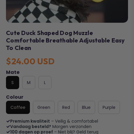
Cute Duck Shaped Dog Muzzle
Comfortable Breathable Adjustable Easy
To Clean
$24.00 USD
Mate
S
M
L
Colour
Coffee
Green
Red
Blue
Purple
Premium kwaliteit
– Veilig & comfortabel
Vandaag besteld?
Morgen verzonden
100 dagen op proef
– Niet blij? Geld terug