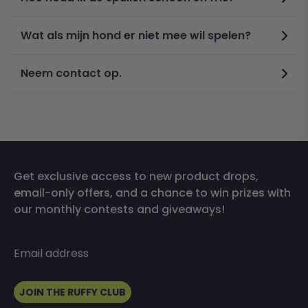
Wat als mijn hond er niet mee wil spelen?
Neem contact op.
Get exclusive access to new product drops,
email-only offers, and a chance to win prizes with
our monthly contests and giveaways!
Email address
JOIN THE RUFFY CLUB