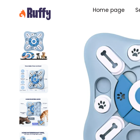
Skip
Home page
S
to
content