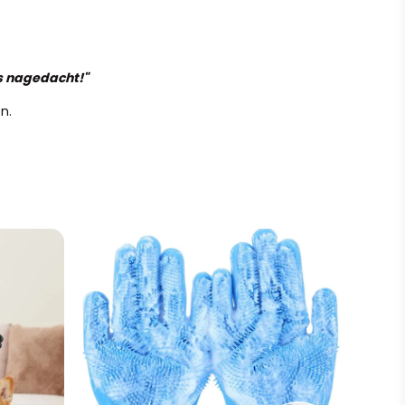
is nagedacht!"
n.