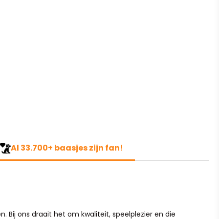
Al 33.700+ baasjes zijn fan!
 Bij ons draait het om kwaliteit, speelplezier en die