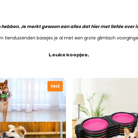
nnen hebben. Je merkt gewoon aan alles dat hier met liefde over 
m tienduizenden baasjes je al met een grote glimlach voorginge
Leuke koopjes.
SALE