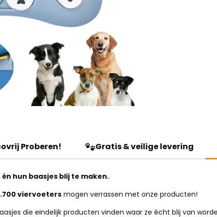
ovrij Proberen!
Gratis & veilige levering
én hun baasjes blij te maken.
.700 viervoeters
mogen verrassen met onze producten!
jes die eindelijk producten vinden waar ze écht blij van worden.