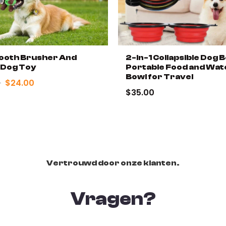
 Tooth Brusher And
2-in-1 Collapsible Dog B
 Dog Toy
Portable Food and Wat
Bowl for Travel
0
$24.00
$35.00
Vertrouwd door onze klanten.
Vragen?