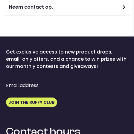
Neem contact op.
Get exclusive access to new product drops,
email-only offers, and a chance to win prizes with
our monthly contests and giveaways!
Email address
JOIN THE RUFFY CLUB
Contact hours