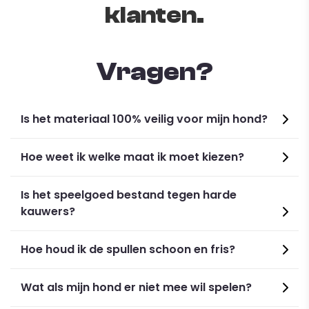
klanten.
Vragen?
Is het materiaal 100% veilig voor mijn hond?
Specifications:
Hoe weet ik welke maat ik moet kiezen?
Material: Oxford cloth
Color: Sky Blue
Is het speelgoed bestand tegen harde
Size: XS, S, M, L, XL
kauwers?
Hoe houd ik de spullen schoon en fris?
Wat als mijn hond er niet mee wil spelen?