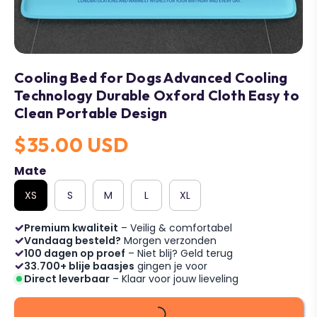
Cooling Bed for Dogs Advanced Cooling
Technology Durable Oxford Cloth Easy to
Clean Portable Design
$35.00 USD
Mate
XS
S
M
L
XL
Premium kwaliteit
– Veilig & comfortabel
Vandaag besteld?
Morgen verzonden
100 dagen op proef
– Niet blij? Geld terug
33.700+ blije baasjes
gingen je voor
Direct leverbaar
– Klaar voor jouw lieveling