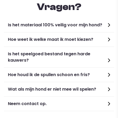
Vragen?
Is het materiaal 100% veilig voor mijn hond?
Hoe weet ik welke maat ik moet kiezen?
Specifications:
Is het speelgoed bestand tegen harde
kauwers?
Color
: White
Material
: Iron
Hoe houd ik de spullen schoon en fris?
Wat als mijn hond er niet mee wil spelen?
Neem contact op.