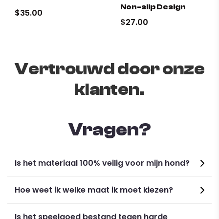
Non-slip Design
$35.00
$27.00
Vertrouwd door onze
klanten.
Vragen?
Is het materiaal 100% veilig voor mijn hond?
Specifications:
Hoe weet ik welke maat ik moet kiezen?
Color
: Purple, Rose Red, Light Green, Pink, Multicolor
Dimensions
:
Is het speelgoed bestand tegen harde