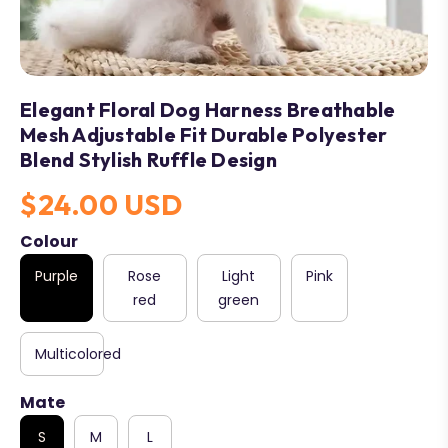
Elegant Floral Dog Harness Breathable
Mesh Adjustable Fit Durable Polyester
Blend Stylish Ruffle Design
$24.00 USD
Colour
Purple
Rose
Light
Pink
red
green
Multicolored
Mate
S
M
L