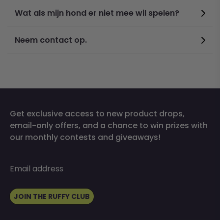
Wat als mijn hond er niet mee wil spelen?
Neem contact op.
Get exclusive access to new product drops,
email-only offers, and a chance to win prizes with
our monthly contests and giveaways!
Email address
JOIN THE RUFFY CLUB