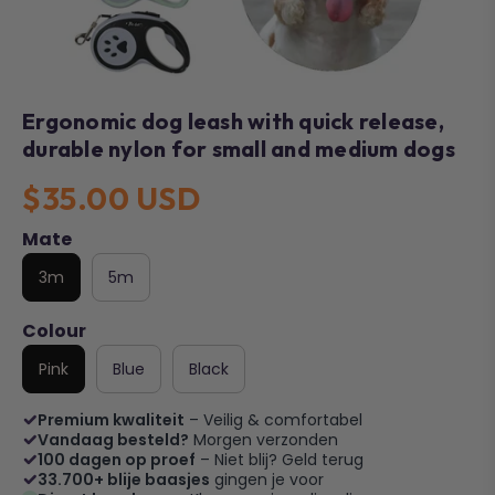
Ergonomic dog leash with quick release,
durable nylon for small and medium dogs
$35.00 USD
Mate
3m
5m
Colour
Pink
Blue
Black
Premium kwaliteit
– Veilig & comfortabel
Vandaag besteld?
Morgen verzonden
100 dagen op proef
– Niet blij? Geld terug
33.700+ blije baasjes
gingen je voor