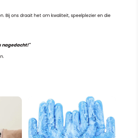
 Bij ons draait het om kwaliteit, speelplezier en die
is nagedacht!"
n.