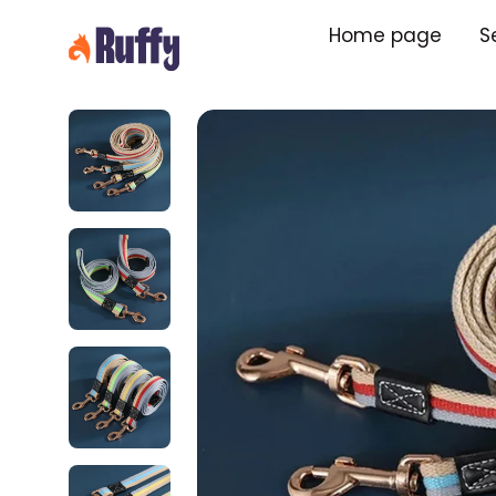
Skip
Home page
S
to
content