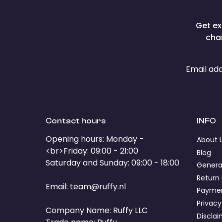
Get ex
cha
Email ad
Contact hours
INFO
Opening hours: Monday -
About 
<br>Friday: 09:00 - 21:00
Blog
Saturday and Sunday: 09:00 - 18:00
Genera
Return 
Email:
team@ruffy.nl
Paymen
Privacy
Company Name: Ruffy LLC
Discla