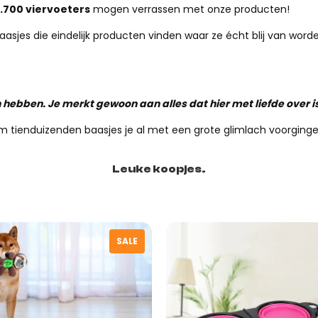
.700 viervoeters
mogen verrassen met onze producten!
jes die eindelijk producten vinden waar ze écht blij van worden.
nnen hebben. Je merkt gewoon aan alles dat hier met liefde over 
m tienduizenden baasjes je al met een grote glimlach voorginge
Leuke koopjes.
SALE