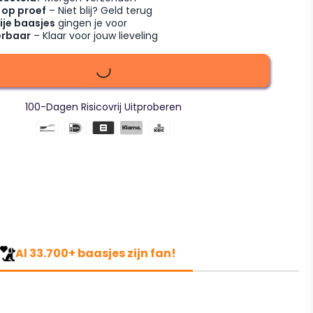
 op proef
– Niet blij? Geld terug
ije baasjes
gingen je voor
erbaar
– Klaar voor jouw lieveling
100-Dagen Risicovrij Uitproberen
Al 33.700+ baasjes zijn fan!