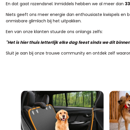
En dat gaat razendsnel. Inmiddels hebben we al meer dan
33
Niets geeft ons meer energie dan enthousiaste kwispels en baas
onmisbare glimlach bij het uitpakken.
Een van onze klanten stuurde ons onlangs zelfs:
"Het is hier thuis letterlijk elke dag feest sinds we dit bi
Sluit je aan bij onze trouwe community en ontdek zelf waaro