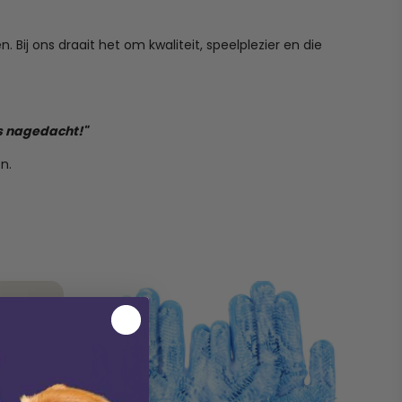
 Bij ons draait het om kwaliteit, speelplezier en die
is nagedacht!"
n.