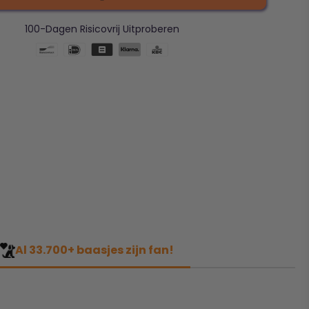
100-Dagen Risicovrij Uitproberen
Al 33.700+ baasjes zijn fan!