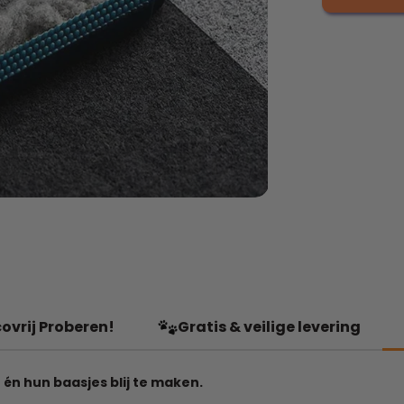
ovrij Proberen!
Gratis & veilige levering
én hun baasjes blij te maken.