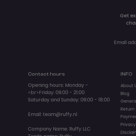
Get ex
cha
Email ad
Contact hours
INFO
Opening hours: Monday -
About 
<br>Friday: 09:00 - 21:00
Blog
Saturday and Sunday: 09:00 - 18:00
Genera
Return 
Email:
team@ruffy.nl
Paymen
Privacy
Company Name: Ruffy LLC
Discla