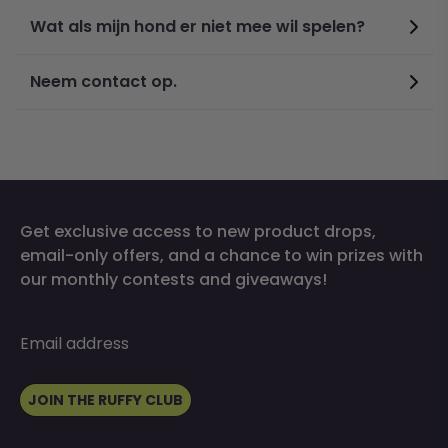
Wat als mijn hond er niet mee wil spelen?
Neem contact op.
Get exclusive access to new product drops,
email-only offers, and a chance to win prizes with
our monthly contests and giveaways!
Email address
JOIN THE RUFFY CLUB