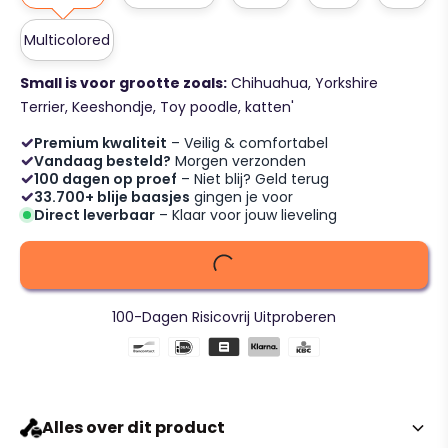
Multicolored
Small is voor grootte zoals:
Chihuahua, Yorkshire
Terrier, Keeshondje, Toy poodle, katten'
Premium kwaliteit
– Veilig & comfortabel
Vandaag besteld?
Morgen verzonden
100 dagen op proef
– Niet blij? Geld terug
33.700+ blije baasjes
gingen je voor
Direct leverbaar
– Klaar voor jouw lieveling
100-Dagen Risicovrij Uitproberen
Alles over dit product